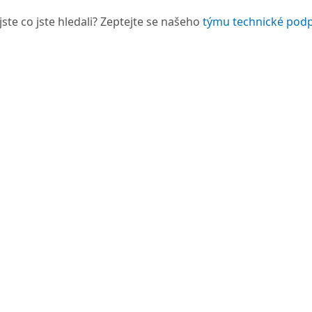
jste co jste hledali? Zeptejte se našeho
týmu technické pod