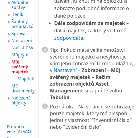
užívání. Kliknutím na položku si
Aktuální
zprávy
zobrazte podrobné informace o
Deník
dané položce.
Šablony
Dále zodpovídám za majetek
–
požadavků
další majetek, za který ve firmě
Správa
zodpovídáte
.
Nastavení
Načíst CSV
Tip:
Pokud máte velké množství
Můj tým
svěřeného majetku a nevyhovuje
Můj
vám jeho zobrazení formou dlaždic,
svěřený
v
Nastavení
–
Zobrazení
–
Můj
majetek
svěřený majetek
–
Režim
Majetek
zobrazení objektů Asset
Mé
Management
si zapněte volbu
dokumenty
Tabulka
.
Nalezené
objekty
Poznámka:
Na stránce se zobrazuje
pouze majetek, který má alespoň
jednu z vlastností "Inventární číslo"
Přepnout
nebo "Evidenční číslo".
verzi ALVAO