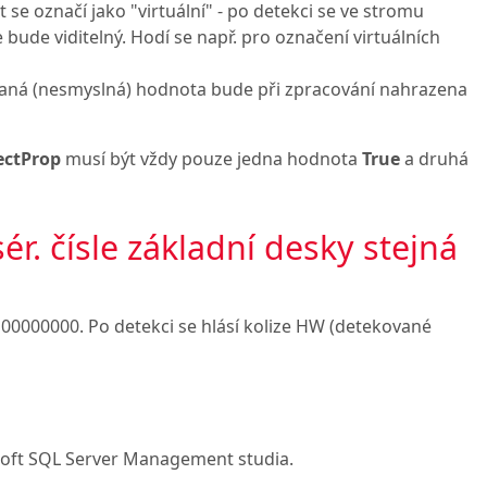
se označí jako "virtuální" - po detekci se ve stromu
 bude viditelný. Hodí se např. pro označení virtuálních
aná (nesmyslná) hodnota bude při zpracování nahrazena
ectProp
musí být vždy pouze jedna hodnota
True
a druhá
ér. čísle základní desky stejná
: 00000000. Po detekci se hlásí kolize HW (detekované
oft SQL Server Management studia.