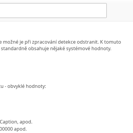
e možné je při zpracování detekce odstranit. K tomuto
ž standardně obsahuje nějaké systémové hodnoty.
u - obvyklé hodnoty:
 Caption, apod.
000000 apod.