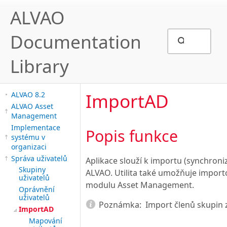
ALVAO
Documentation
Library
ImportAD
ALVAO 8.2
ALVAO Asset
Management
Implementace
Popis funkce
systému v
organizaci
Správa uživatelů
Aplikace slouží k importu (synchroniz
Skupiny
ALVAO. Utilita také umožňuje importo
uživatelů
modulu Asset Management.
Oprávnění
uživatelů
Poznámka:
Import členů skupin 
ImportAD
Mapování