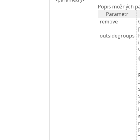
Popis možných p
Parametr
remove
outsidegroups