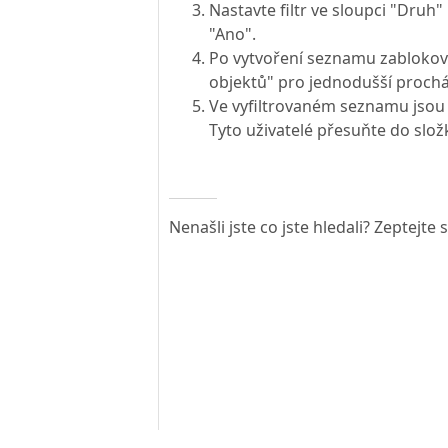
Nastavte filtr ve sloupci "Druh"
"Ano".
Po vytvoření seznamu zablokova
objektů" pro jednodušší proch
Ve vyfiltrovaném seznamu jsou u
Tyto uživatelé přesuňte do slož
Nenašli jste co jste hledali? Zeptejte