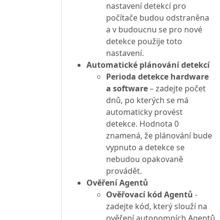
nastavení detekcí pro
počítače budou odstraněna
a v budoucnu se pro nové
detekce použije toto
nastavení.
Automatické plánování detekcí
Perioda detekce hardware
a software
– zadejte počet
dnů, po kterých se má
automaticky provést
detekce. Hodnota 0
znamená, že plánování bude
vypnuto a detekce se
nebudou opakovaně
provádět.
Ověření Agentů
Ověřovací kód Agentů
-
zadejte kód, který slouží na
ověření autonomních Agentů