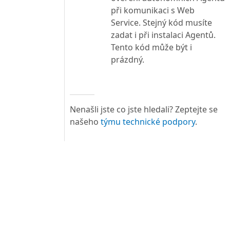
při komunikaci s Web
Service. Stejný kód musíte
zadat i při instalaci Agentů.
Tento kód může být i
prázdný.
Nenašli jste co jste hledali? Zeptejte se
našeho
týmu technické podpory
.