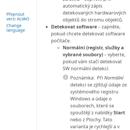
automatický zápis
detekovaných hardwarových
Přepnout
verzi ALVAO
objektů do stromu objektů.
Change
Detekovat software
– zapněte,
language
pokud chcete detekovat software
počítače.
Normální (registr, služby a
vybrané soubory)
– vyberte,
pokud vám stačí detekovat
SW normální detekcí.
Poznámka:
Při
Normální
detekci se zjišťují údaje ze
systémového registru
Windows a údaje o
souborech, které se
spouštějí z nabídky
Start
nebo z Plochy. Tato
varianta je rychlejší a v