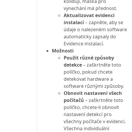
kolidují, maska pro
vynechání má přednost.
Aktualizovat evidenci
instalací
– zapněte, aby se
údaje o nalezeném software
automaticky zapsaly do
Evidence instalací.
Možnosti
Použít různé způsoby
detekce
– zaškrtněte toto
políčko, pokud chcete
detekovat hardware a
software různými způsoby.
Obnovit nastavení všech
počítačů
– zaškrtněte toto
políčko, chcete-li obnovit
nastavení detekcí pro
všechny počítače v evidenci.
Všechna individuální