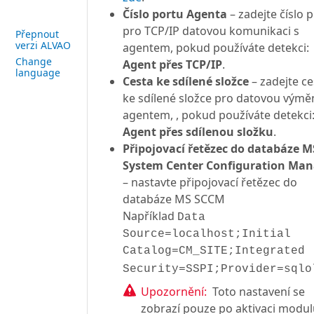
Číslo portu Agenta
– zadejte číslo 
pro TCP/IP datovou komunikaci s
Přepnout
verzi ALVAO
agentem, pokud používáte detekci:
Change
Agent přes TCP/IP
.
language
Cesta ke sdílené složce
– zadejte ce
ke sdílené složce pro datovou výmě
agentem, , pokud používáte detekci
Agent přes sdílenou složku
.
Připojovací řetězec do databáze M
System Center Configuration Man
– nastavte připojovací řetězec do
databáze MS SCCM
Například
Data
Source=localhost;Initial
Catalog=CM_SITE;Integrated
Security=SSPI;Provider=sqlo
Upozornění:
Toto nastavení se
zobrazí pouze po aktivaci modu