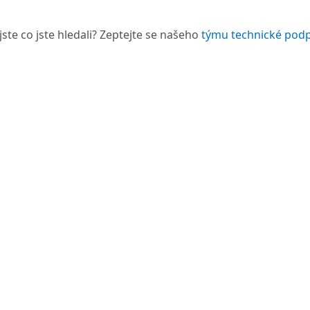
jste co jste hledali? Zeptejte se našeho
týmu technické pod