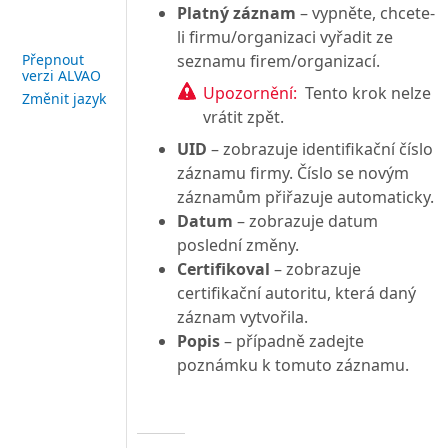
Platný záznam
– vypněte, chcete-
li firmu/organizaci vyřadit ze
seznamu firem/organizací.
Přepnout
verzi ALVAO
Upozornění:
Tento krok nelze
Změnit jazyk
vrátit zpět.
UID
– zobrazuje identifikační číslo
záznamu firmy. Číslo se novým
záznamům přiřazuje automaticky.
Datum
– zobrazuje datum
poslední změny.
Certifikoval
– zobrazuje
certifikační autoritu, která daný
záznam vytvořila.
Popis
– případně zadejte
poznámku k tomuto záznamu.