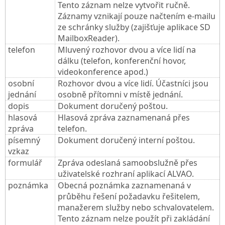
Tento záznam nelze vytvořit ručně.
Záznamy vznikají pouze načtením e-mailu
ze schránky služby (zajišťuje aplikace SD
MailboxReader).
telefon
Mluvený rozhovor dvou a více lidí na
dálku (telefon, konferenční hovor,
videokonference apod.)
osobní
Rozhovor dvou a více lidí. Účastníci jsou
jednání
osobně přítomni v místě jednání.
dopis
Dokument doručený poštou.
hlasová
Hlasová zpráva zaznamenaná přes
zpráva
telefon.
písemný
Dokument doručený interní poštou.
vzkaz
formulář
Zpráva odeslaná samoobslužně přes
uživatelské rozhraní aplikací ALVAO.
poznámka
Obecná poznámka zaznamenaná v
průběhu řešení požadavku řešitelem,
manažerem služby nebo schvalovatelem.
Tento záznam nelze použít při zakládání