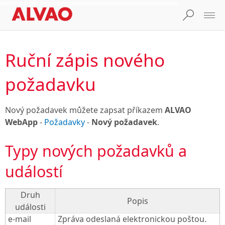
Ruční zápis nového
požadavku
Nový požadavek můžete zapsat příkazem
ALVAO
WebApp
-
Požadavky
-
Nový požadavek
.
Typy nových požadavků a
událostí
Druh
Popis
události
e-mail
Zpráva odeslaná elektronickou poštou.