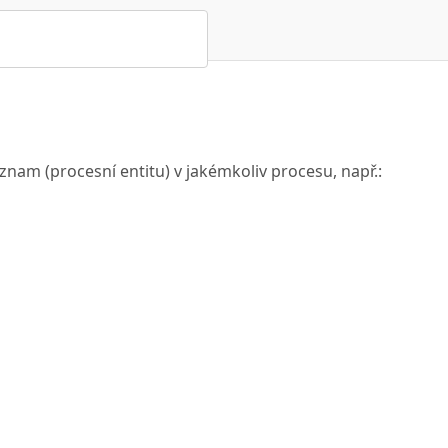
nam (procesní entitu) v jakémkoliv procesu, např.: