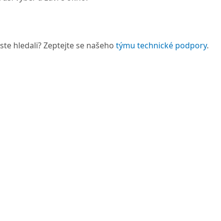
 jste hledali? Zeptejte se našeho
týmu technické podpory
.