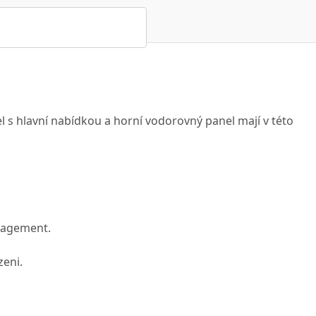
l s hlavní nabídkou a horní vodorovný panel mají v této
nagement.
zeni.