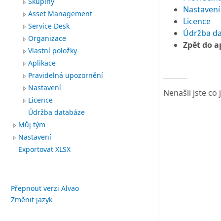
Skupiny
Nastavení
Asset Management
Licence
Service Desk
Údržba d
Organizace
Zpět do a
Vlastní položky
Aplikace
Pravidelná upozornění
Nastavení
Nenašli jste co
Licence
Údržba databáze
Můj tým
Nastavení
Exportovat XLSX
Přepnout verzi Alvao
Změnit jazyk