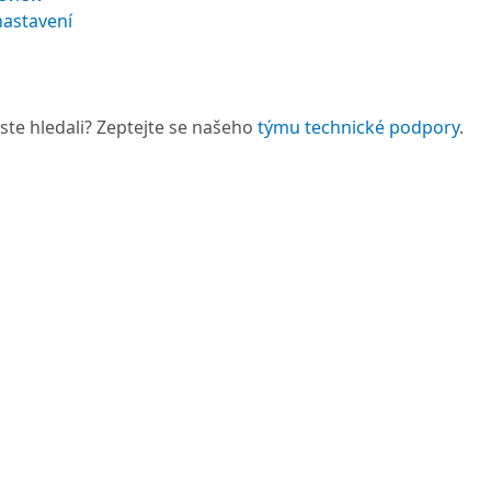
nastavení
 jste hledali? Zeptejte se našeho
týmu technické podpory
.