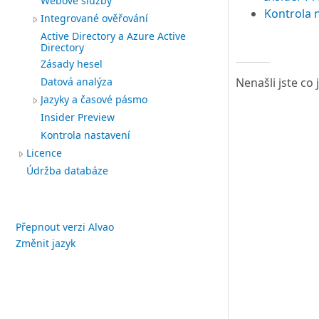
Webové služby
Kontrola 
Integrované ověřování
Active Directory a Azure Active
Directory
Zásady hesel
Nenašli jste co
Datová analýza
Jazyky a časové pásmo
Insider Preview
Kontrola nastavení
Licence
Údržba databáze
Přepnout verzi Alvao
Změnit jazyk