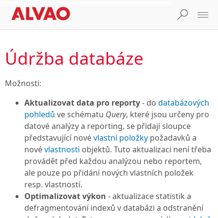
Údržba databáze
Možnosti:
Aktualizovat data pro reporty
- do
databázových
pohledů
ve schématu
Query
, které jsou určeny pro
datové analýzy a reporting, se přidají sloupce
představující nové
vlastní položky
požadavků a
nové
vlastnosti
objektů. Tuto aktualizaci není třeba
provádět před každou analýzou nebo reportem,
ale pouze po přidání nových vlastních položek
resp. vlastností.
Optimalizovat výkon
- aktualizace statistik a
defragmentování indexů v databázi a odstranění