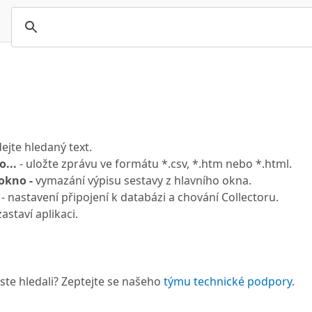
ejte hledaný text.
o...
- uložte zprávu ve formátu *.csv, *.htm nebo *.html.
okno -
vymazání výpisu sestavy z hlavního okna.
- nastavení připojení k databázi a chování Collectoru.
astaví aplikaci.
 jste hledali? Zeptejte se našeho
týmu technické podpory
.