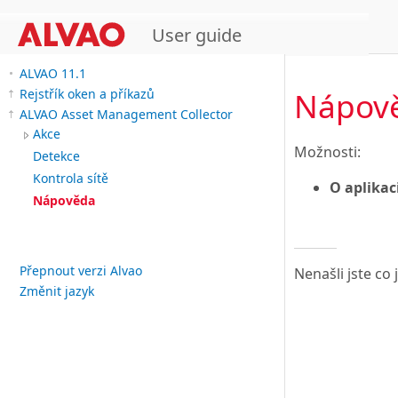
User guide
ALVAO 11.1
Nápov
Rejstřík oken a příkazů
ALVAO Asset Management Collector
Akce
Možnosti:
Detekce
Kontrola sítě
O aplikac
Nápověda
Přepnout verzi Alvao
Nenašli jste co
Změnit jazyk