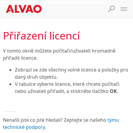
Přiřazení licencí
V tomto okně můžete počítači/uživateli hromadně
přiřadit licence.
Zobrazí se zde všechny volné licence a položky pro
daný druh objektu.
V tabulce vyberte licence, které chcete počítači
nebo uživateli přiřadit, a stiskněte tlačítko
OK
.
Nenašli jste co jste hledali? Zeptejte se našeho
týmu
technické podpory
.