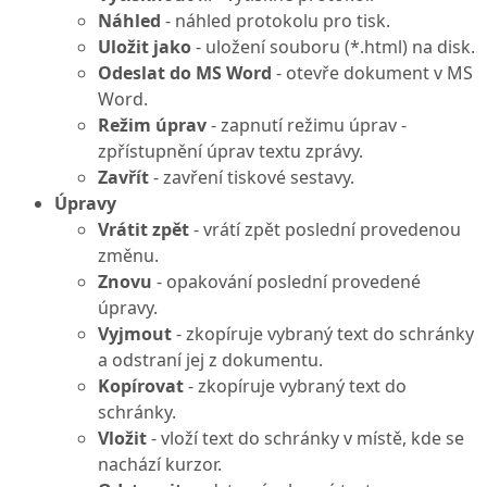
Náhled
- náhled protokolu pro tisk.
Uložit jako
- uložení souboru (*.html) na disk.
Odeslat do MS Word
- otevře dokument v MS
Word.
Režim úprav
- zapnutí režimu úprav -
zpřístupnění úprav textu zprávy.
Zavřít
- zavření tiskové sestavy.
Úpravy
Vrátit zpět
- vrátí zpět poslední provedenou
změnu.
Znovu
- opakování poslední provedené
úpravy.
Vyjmout
- zkopíruje vybraný text do schránky
a odstraní jej z dokumentu.
Kopírovat
- zkopíruje vybraný text do
schránky.
Vložit
- vloží text do schránky v místě, kde se
nachází kurzor.