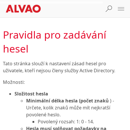
Pravidla pro zadávání
hesel
Tato stránka slouží k nastavení zásad hesel pro
uživatele, kteří nejsou členy služby Active Directory.
Možnosti:
Složitost hesla
Minimální délka hesla (počet znaků
) -
Určete, kolik znaků může mít nejkratší
povolené heslo.
Povolený rozsah: 1: 0 - 14.
Hesla musí splňovat požadavky na