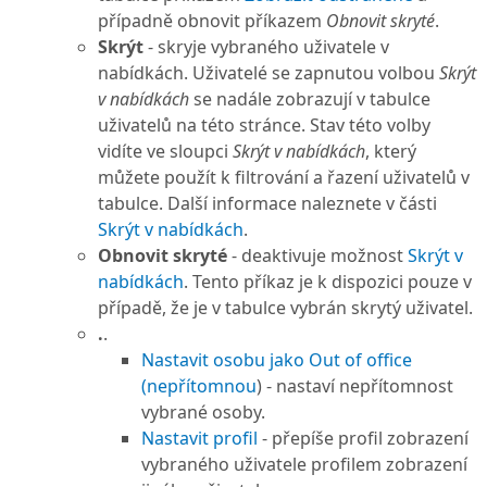
případně obnovit příkazem
Obnovit skryté
.
Skrýt
- skryje vybraného uživatele v
nabídkách. Uživatelé se zapnutou volbou
Skrýt
v nabídkách
se nadále zobrazují v tabulce
uživatelů na této stránce. Stav této volby
vidíte ve sloupci
Skrýt v nabídkách
, který
můžete použít k filtrování a řazení uživatelů v
tabulce. Další informace naleznete v části
Skrýt v nabídkách
.
Obnovit skryté
- deaktivuje možnost
Skrýt v
nabídkách
. Tento příkaz je k dispozici pouze v
případě, že je v tabulce vybrán skrytý uživatel.
.
.
Nastavit osobu jako Out of office
(nepřítomnou
) - nastaví nepřítomnost
vybrané osoby.
Nastavit profil
- přepíše profil zobrazení
vybraného uživatele profilem zobrazení