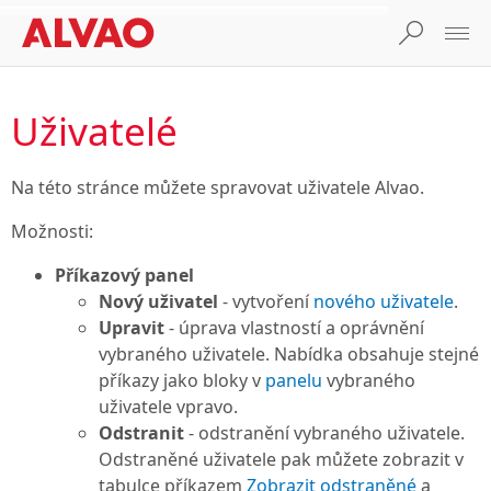
Uživatelé
Na této stránce můžete spravovat uživatele Alvao.
Možnosti:
Příkazový panel
Nový uživatel
- vytvoření
nového uživatele
.
Upravit
- úprava vlastností a oprávnění
vybraného uživatele. Nabídka obsahuje stejné
příkazy jako bloky v
panelu
vybraného
uživatele vpravo.
Odstranit
- odstranění vybraného uživatele.
Odstraněné uživatele pak můžete zobrazit v
tabulce příkazem
Zobrazit odstraněné
a