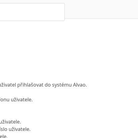
živatel přihlašovat do systému Alvao.
fonu uživatele.
uživatele.
slo uživatele.
ele.