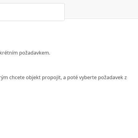
nkrétním požadavkem.
rým chcete objekt propojit, a poté vyberte požadavek z