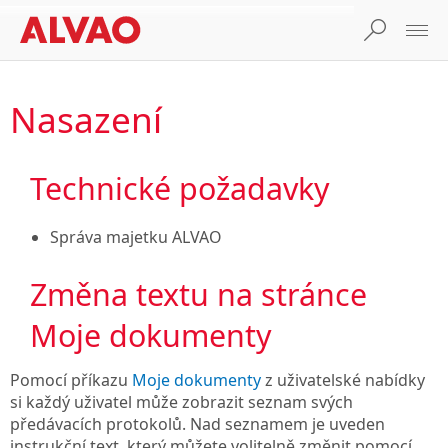
Nasazení
Technické požadavky
Správa majetku ALVAO
Změna textu na stránce
Moje dokumenty
Pomocí příkazu
Moje dokumenty
z uživatelské nabídky
si každý uživatel může zobrazit seznam svých
předávacích protokolů. Nad seznamem je uveden
instrukční text, který můžete volitelně změnit pomocí