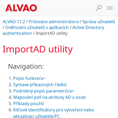
ALVAO 11.2
/
Průvodce administrátora
/
Správa uživatelů
/
Ověřování uživatelů v aplikacích
/
Active Directory
authentication
/
ImportAD utility
ImportAD utility
Navigation:

Popis funkce/a>
Syntaxe příkazových řádků
Podrobný popis parametrů/a>
Mapování polí na atributy AD u osob
Příklady použití
Klíčové identifikátory pro vytvoření nebo
aktualizaci uživatele/PC