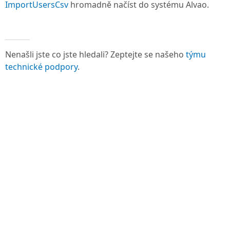
ImportUsersCsv
hromadně načíst do systému Alvao.
Nenašli jste co jste hledali? Zeptejte se našeho
týmu
technické podpory
.