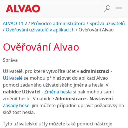
ALVAO 11.2
/
Průvodce administrátora
/
Správa uživatelů
/
Ověřování uživatelů v aplikacích
/
Ověřování Alvao
Ověřování Alvao
Správa
Uživatelé, pro které vytvoříte účet v
administraci
-
Uživatelé
se mohou přihlašovat do aplikací Alvao
pomocí zadaného uživatelského jména a hesla. V
nabídce Uživatel
-
Změna hesla
si pak mohou sami
změnit heslo. V nabídce
Administrace - Nastavení
-
Zásady hesel
jim můžete případně upravit požadavky na
složitost hesla.
Tyto uživatelské účty můžete také pomocí nástroje