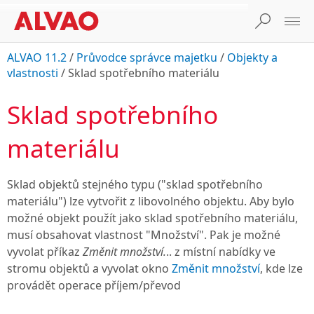
ALVAO 11.2
/
Průvodce správce majetku
/
Objekty a
vlastnosti
/
Sklad spotřebního materiálu
Sklad spotřebního
materiálu
Sklad objektů stejného typu ("sklad spotřebního
materiálu") lze vytvořit z libovolného objektu. Aby bylo
možné objekt použít jako sklad spotřebního materiálu,
musí obsahovat vlastnost "Množství". Pak je možné
vyvolat příkaz
Změnit množství.
.. z místní nabídky ve
stromu objektů a vyvolat okno
Změnit množství
, kde lze
provádět operace příjem/převod