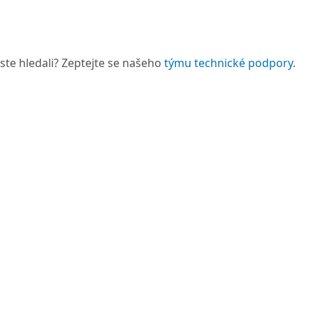
 jste hledali? Zeptejte se našeho
týmu technické podpory
.