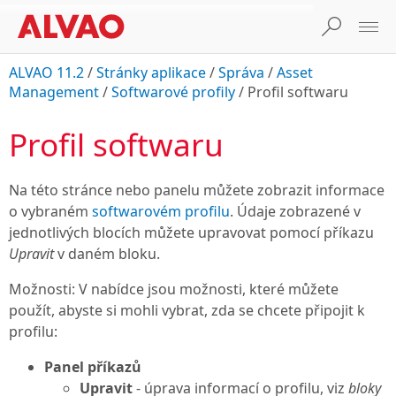
ALVAO 11.2
/
Stránky aplikace
/
Správa
/
Asset
Management
/
Softwarové profily
/
Profil softwaru
Profil softwaru
Na této stránce nebo panelu můžete zobrazit informace
o vybraném
softwarovém profilu
. Údaje zobrazené v
jednotlivých blocích můžete upravovat pomocí příkazu
Upravit
v daném bloku.
Možnosti: V nabídce jsou možnosti, které můžete
použít, abyste si mohli vybrat, zda se chcete připojit k
profilu:
Panel příkazů
Upravit
- úprava informací o profilu, viz
bloky