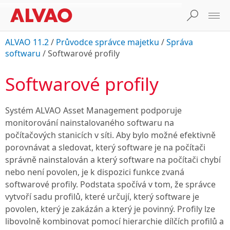
ALVAO 11.2
/
Průvodce správce majetku
/
Správa
softwaru
/
Softwarové profily
Softwarové profily
Systém
ALVAO Asset Management
podporuje
monitorování nainstalovaného softwaru na
počítačových stanicích v síti. Aby bylo možné efektivně
porovnávat a sledovat, který software je na počítači
správně nainstalován a který software na počítači chybí
nebo není povolen, je k dispozici funkce zvaná
softwarové profily. Podstata spočívá v tom, že správce
vytvoří sadu profilů, které určují, který software je
povolen, který je zakázán a který je povinný. Profily lze
libovolně kombinovat pomocí hierarchie dílčích profilů a