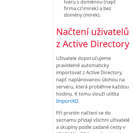
tvaru s doménou (např.
firma.cz\mirek) a bez
domény (mirek).
Načtení uživatelů
z Active Directory
Uživatele doporučujeme
pravidelně automaticky
importovat z Active Directory,
např. naplánovanou úlohou na
serveru, která proběhne každou
hodinu. K tomu slouží utilita
ImportAD
.
Při prvním načtení se do
seznamu přidají všichni uživatelé
a skupiny podle zadané cesty v