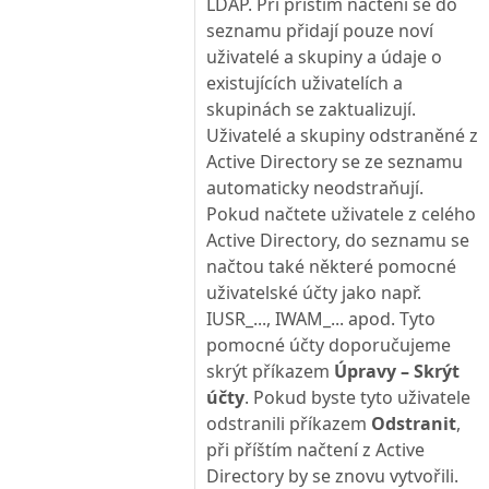
LDAP. Při příštím načtení se do
seznamu přidají pouze noví
uživatelé a skupiny a údaje o
existujících uživatelích a
skupinách se zaktualizují.
Uživatelé a skupiny odstraněné z
Active Directory se ze seznamu
automaticky neodstraňují.
Pokud načtete uživatele z celého
Active Directory, do seznamu se
načtou také některé pomocné
uživatelské účty jako např.
IUSR_..., IWAM_... apod. Tyto
pomocné účty doporučujeme
skrýt příkazem
Úpravy – Skrýt
účty
. Pokud byste tyto uživatele
odstranili příkazem
Odstranit
,
při příštím načtení z Active
Directory by se znovu vytvořili.