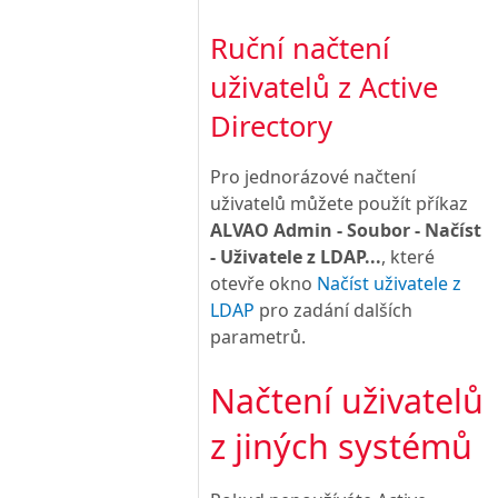
Ruční načtení
uživatelů z Active
Directory
Pro jednorázové načtení
uživatelů můžete použít příkaz
ALVAO Admin - Soubor - Načíst
- Uživatele z LDAP...
, které
otevře okno
Načíst uživatele z
LDAP
pro zadání dalších
parametrů.
Načtení uživatelů
z jiných systémů