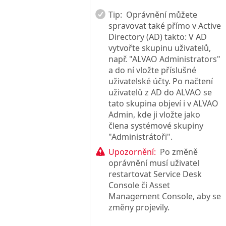
Tip:
Oprávnění můžete
spravovat také přímo v Active
Directory (AD) takto: V AD
vytvořte skupinu uživatelů,
např. "ALVAO Administrators"
a do ní vložte příslušné
uživatelské účty. Po načtení
uživatelů z AD do ALVAO se
tato skupina objeví i v ALVAO
Admin, kde ji vložte jako
člena systémové skupiny
"Administrátoři".
Upozornění:
Po změně
oprávnění musí uživatel
restartovat Service Desk
Console či Asset
Management Console, aby se
změny projevily.