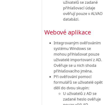
uživatelů se zadané
přihlašovací údaje
ověřují pouze v ALVAO
databázi.
Webové aplikace
Integrovaným ověřováním
systému Windows se
mohou přihlašovat pouze
uživatelé importovaní z AD.
Ověřuje se u nich shoda
přihlašovacího jména.
Při ověřování pomocí
formulářů se uživatelé opět
dělí do dvou skupin:
U uživatelů z AD se
zadané heslo ověřuje
pouze vůči AD.