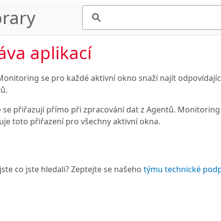
rary
áva aplikací
onitoring se pro každé aktivní okno snaží najít odpovídajíc
ů.
e se přiřazují přímo při zpracování dat z Agentů. Monitorin
uje toto přiřazení pro všechny aktivní okna.
jste co jste hledali? Zeptejte se našeho
týmu technické pod