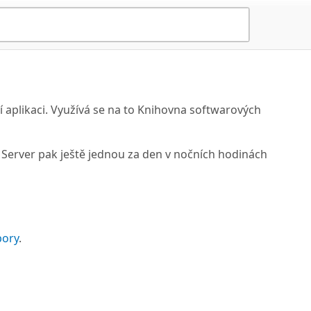
í aplikaci. Využívá se na to Knihovna softwarových
g Server pak ještě jednou za den v nočních hodinách
pory
.