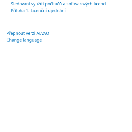
Sledování využití počítačů a softwarových licencí
Příloha 1: Licenční ujednání
Přepnout verzi ALVAO
Change language