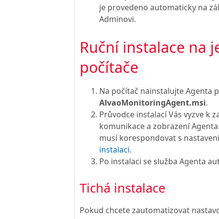
je provedeno automaticky na zá
Adminovi.
Ruční instalace na j
počítače
Na počítač nainstalujte Agenta 
AlvaoMonitoringAgent.msi
.
Průvodce instalací Vás vyzve k 
komunikace a zobrazení Agenta
musí korespondovat s nastaven
instalaci
.
Po instalaci se služba Agenta au
Tichá instalace
Pokud chcete zautomatizovat nastav