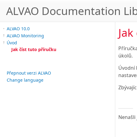
ALVAO Documentation Lib
Jak
ALVAO 10.0
ALVAO Monitoring
Úvod
Příručk
Jak číst tuto příručku
úkolů.
Úvodní 
Přepnout verzi ALVAO
nastave
Change language
Zbývajíc
Nenašli 