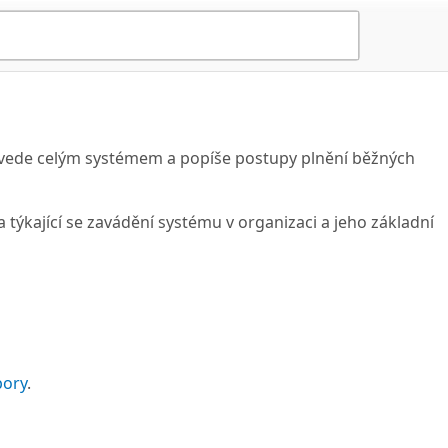
ovede celým systémem a popíše postupy plnění běžných
 týkající se zavádění systému v organizaci a jeho základní
pory
.