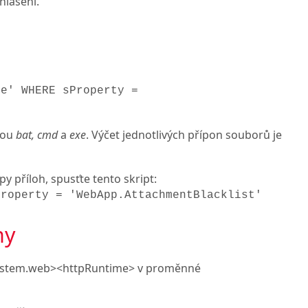
hlášení.
xe' WHERE sProperty =
onou
bat, cmd
a
exe
. Výčet jednotlivých přípon souborů je
 příloh, spusťte tento skript:
Property = 'WebApp.AttachmentBlacklist'
hy
><system.web><httpRuntime> v proměnné