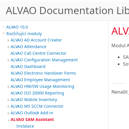
ALVAO Documentation Lib
ALV
ALVAO 10.0
Rozšiřující moduly
ALVAO AD Account Creator
Modul A
ALVAO Attendance
ALVAO Call Centre Connector
SA
ALVAO Configuration Management
So
ALVAO Dashboard
ALVAO Electronic Handover Forms
ALVAO Employee Management
ALVAO HW/SW Usage Monitoring
Nenašli 
ALVAO ISO 20000 Reporting
ALVAO Mobile Inventory
ALVAO MS SCCM Connector
ALVAO Outlook Add-in
ALVAO SAM Assistant
Instalace