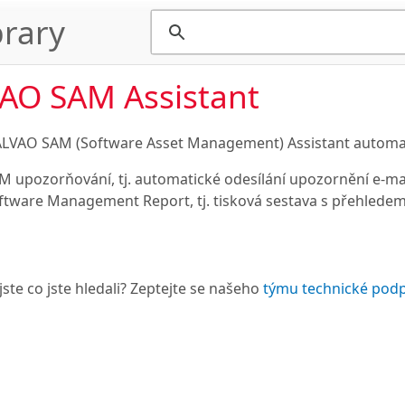
rary
AO SAM Assistant
LVAO SAM (Software Asset Management) Assistant automat
M upozorňování, tj. automatické odesílání upozornění e-mai
ftware Management Report, tj. tisková sestava s přehlede
jste co jste hledali? Zeptejte se našeho
týmu technické pod