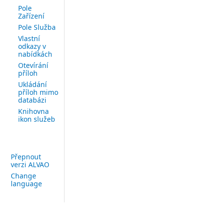
Pole
Zařízení
Pole Služba
Vlastní
odkazy v
nabídkách
Otevírání
příloh
Ukládání
příloh mimo
databázi
Knihovna
ikon služeb
Přepnout
verzi ALVAO
Change
language