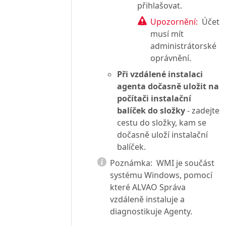
přihlašovat.
Upozornění:
Účet
musí mít
administrátorské
oprávnění.
Při vzdálené instalaci
agenta dočasně uložit na
počítači instalační
balíček do složky
- zadejte
cestu do složky, kam se
dočasně uloží instalační
balíček.
Poznámka:
WMI je součást
systému Windows, pomocí
které ALVAO Správa
vzdáleně instaluje a
diagnostikuje Agenty.