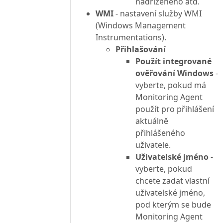
nadřízeného atd.
WMI
- nastavení služby WMI
(Windows Management
Instrumentations).
Přihlašování
Použít integrované
ověřování Windows
-
vyberte, pokud má
Monitoring Agent
použít pro přihlášení
aktuálně
přihlášeného
uživatele.
Uživatelské jméno
-
vyberte, pokud
chcete zadat vlastní
uživatelské jméno,
pod kterým se bude
Monitoring Agent