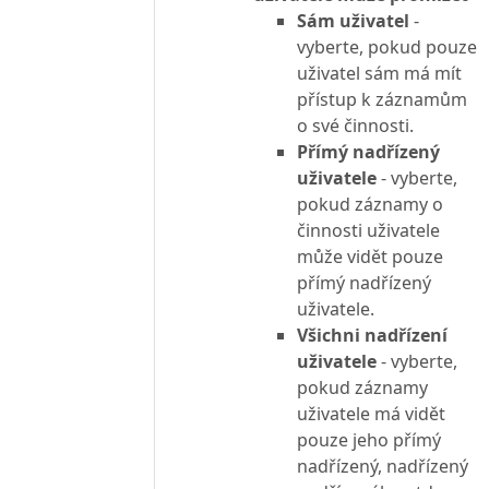
Sám uživatel
-
vyberte, pokud pouze
uživatel sám má mít
přístup k záznamům
o své činnosti.
Přímý nadřízený
uživatele
- vyberte,
pokud záznamy o
činnosti uživatele
může vidět pouze
přímý nadřízený
uživatele.
Všichni nadřízení
uživatele
- vyberte,
pokud záznamy
uživatele má vidět
pouze jeho přímý
nadřízený, nadřízený