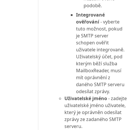
podobě.
Integrované
ověřování
- vyberte
tuto možnost, pokud
je SMTP server
schopen ověřit
uživatele integrovaně.
Uživatelský účet, pod
kterým běží služba
MailboxReader, musí
mít oprávnění z
daného SMTP serveru
odesílat zprávy.
Uživatelské jméno
- zadejte
uživatelské jméno uživatele,
který je oprávněn odesílat
zprávy ze zadaného SMTP
serveru.