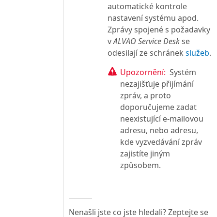
automatické kontrole
nastavení systému apod.
Zprávy spojené s požadavky
v
ALVAO Service Desk
se
odesilají ze schránek
služeb
.
Upozornění:
Systém
nezajišťuje přijímání
zpráv, a proto
doporučujeme zadat
neexistující e-mailovou
adresu, nebo adresu,
kde vyzvedávání zpráv
zajistíte jiným
způsobem.
Nenašli jste co jste hledali? Zeptejte se