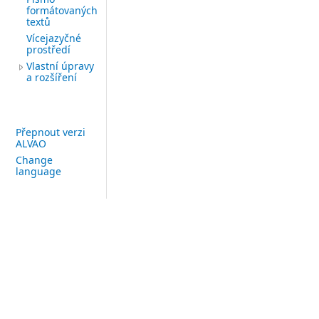
formátovaných
textů
Vícejazyčné
prostředí
Vlastní úpravy
a rozšíření
Přepnout verzi
ALVAO
Change
language