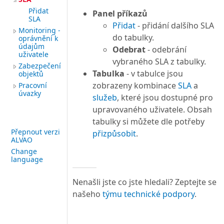
Přidat
Panel příkazů
SLA
Přidat
- přidání dalšího SLA
Monitoring -
do tabulky.
oprávnění k
údajům
Odebrat
- odebrání
uživatele
vybraného SLA z tabulky.
Zabezpečení
Tabulka
- v tabulce jsou
objektů
zobrazeny kombinace
SLA
a
Pracovní
úvazky
služeb
, které jsou dostupné pro
upravovaného uživatele. Obsah
tabulky si můžete dle potřeby
Přepnout verzi
přizpůsobit
.
ALVAO
Change
language
Nenašli jste co jste hledali? Zeptejte se
našeho
týmu technické podpory
.