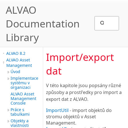
ALVAO
Documentation
Library
Import/export
ALVAO 8.2
ALVAO Asset
Management
dat
Úvod
Implementace
systému v
V této kapitole jsou popsány různé
organizaci
způsoby a prostředky pro import a
ALVAO Asset
Management
export dat z ALVAO.
Console
Práce s
ImportUtil
- import objektů do
tabulkami
stromu objektů v Asset
Objekty a
Management.
vlastnosti