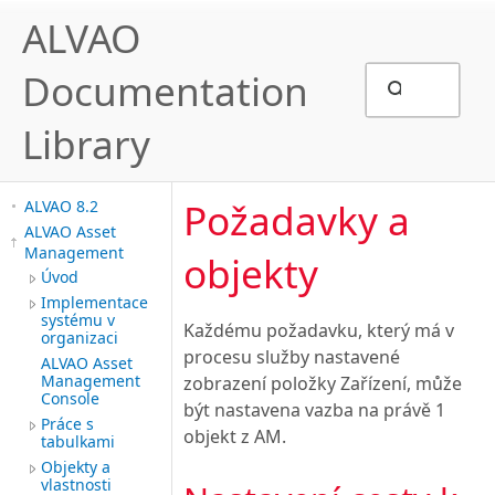
ALVAO
Documentation
Library
Požadavky a
ALVAO 8.2
ALVAO Asset
Management
objekty
Úvod
Implementace
systému v
Každému požadavku, který má v
organizaci
procesu služby nastavené
ALVAO Asset
Management
zobrazení položky Zařízení, může
Console
být nastavena vazba na právě 1
Práce s
objekt z AM.
tabulkami
Objekty a
vlastnosti