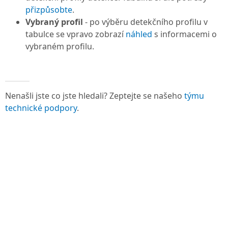
přizpůsobte
.
Vybraný profil
- po výběru detekčního profilu v
tabulce se vpravo zobrazí
náhled
s informacemi o
vybraném profilu.
Nenašli jste co jste hledali? Zeptejte se našeho
týmu
technické podpory
.