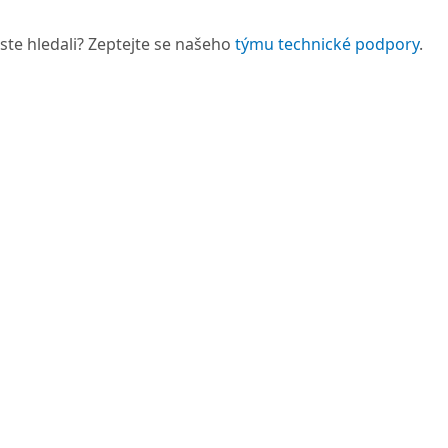
 jste hledali? Zeptejte se našeho
týmu technické podpory
.