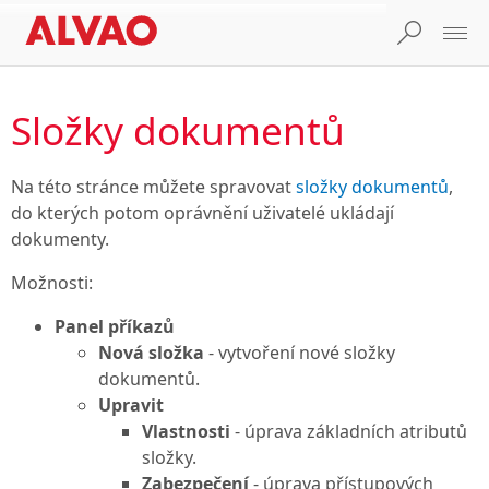
Složky dokumentů
Na této stránce můžete spravovat
složky dokumentů
,
do kterých potom oprávnění uživatelé ukládají
dokumenty.
Možnosti:
Panel příkazů
Nová složka
- vytvoření nové složky
dokumentů.
Upravit
Vlastnosti
- úprava základních atributů
složky.
Zabezpečení
- úprava přístupových