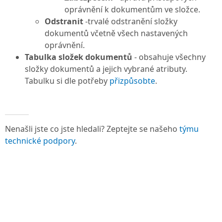
oprávnění k dokumentům ve složce.
Odstranit
-trvalé odstranění složky
dokumentů včetně všech nastavených
oprávnění.
Tabulka složek dokumentů
- obsahuje všechny
složky dokumentů a jejich vybrané atributy.
Tabulku si dle potřeby
přizpůsobte
.
Nenašli jste co jste hledali? Zeptejte se našeho
týmu
technické podpory
.