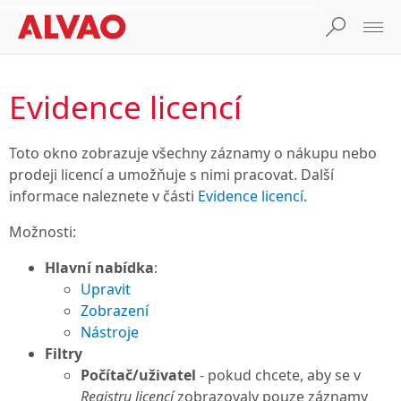
Evidence licencí
Toto okno zobrazuje všechny záznamy o nákupu nebo
prodeji licencí a umožňuje s nimi pracovat. Další
informace naleznete v části
Evidence licencí
.
Možnosti:
Hlavní nabídka
:
Upravit
Zobrazení
Nástroje
Filtry
Počítač/uživatel
- pokud chcete, aby se v
Registru licencí
zobrazovaly pouze záznamy