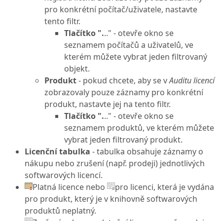
pro konkrétní počítač/uživatele, nastavte
tento filtr.
Tlačítko ".
.." - otevře okno se
seznamem počítačů a uživatelů, ve
kterém můžete vybrat jeden filtrovaný
objekt.
Produkt
- pokud chcete, aby se v
Auditu licencí
zobrazovaly pouze záznamy pro konkrétní
produkt, nastavte jej na tento filtr.
Tlačítko ".
.." - otevře okno se
seznamem produktů, ve kterém můžete
vybrat jeden filtrovaný produkt.
Licenční tabulka
- tabulka obsahuje záznamy o
nákupu nebo zrušení (např. prodeji) jednotlivých
softwarových licencí.
Platná licence nebo
pro licenci, která je vydána
pro produkt, který je v knihovně softwarových
produktů neplatný.