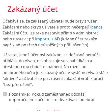
Zakázaný účet
Očekává se, že zakázaný uživatel bude brzy zrušen.
Zakázaní nebo skrytí uživatelé proto nečerpají
licence
.
Zakázání účtu lze také nastavit přímo v administraci
nebo nastavit při
importu z AD
(kdy se účet zakáže
například po třech neúspěšných přihlášeních)
Uživatel, jehož účet byl zakázán, se dočasně nemůže
přihlásit do Alvao, nezobrazuje se v nabídkách a
přestanou mu chodit oznámení. Na rozdíl od
odebraného účtu je zakázaný účet v systému Alvao stále
"aktivní" a uživatel se po zrušení zakázání vrátí k práci
"bez přerušení".
Poznámka:
Pokud zaměstnanec odchází,
doporučujeme účet místo deaktivace odebrat