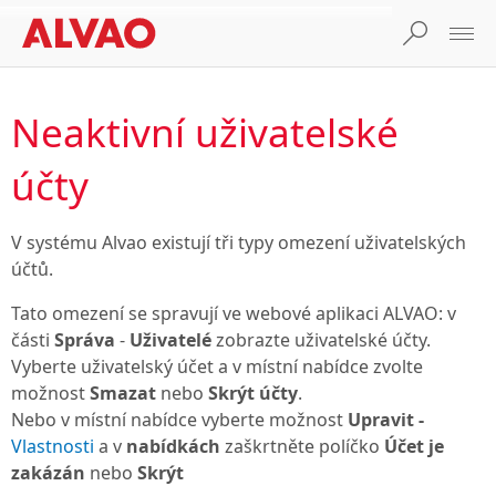
Neaktivní uživatelské
účty
V systému Alvao existují tři typy omezení uživatelských
účtů.
Tato omezení se spravují ve webové aplikaci ALVAO: v
části
Správa
-
Uživatelé
zobrazte uživatelské účty.
Vyberte uživatelský účet a v místní nabídce zvolte
možnost
Smazat
nebo
Skrýt účty
.
Nebo v místní nabídce vyberte možnost
Upravit -
Vlastnosti
a v
nabídkách
zaškrtněte políčko
Účet je
zakázán
nebo
Skrýt