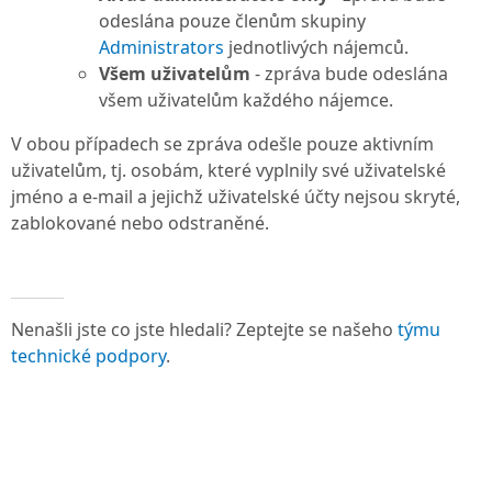
odeslána pouze členům skupiny
Administrators
jednotlivých nájemců.
Všem uživatelům
- zpráva bude odeslána
všem uživatelům každého nájemce.
V obou případech se zpráva odešle pouze aktivním
uživatelům, tj. osobám, které vyplnily své uživatelské
jméno a e-mail a jejichž uživatelské účty nejsou skryté,
zablokované nebo odstraněné.
Nenašli jste co jste hledali? Zeptejte se našeho
týmu
technické podpory
.