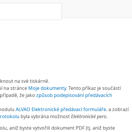
knout na své tiskárně.
ní na stránce
Moje dokumenty
. Tento příkaz je součástí
případě, že jako
způsob podepisování předávacích
 modulu
ALVAO Elektronické předávací formuláře
. a zobrazí
rotokolu
byla vybrána možnost
Elektronické pero
.
, aniž byste vytvořili dokument PDF (tj. aniž byste